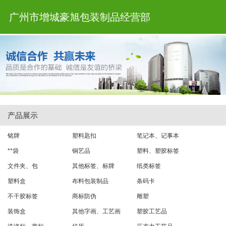
广州市增城豪旭包装制品经营部
产品展示
铭牌
塑料匙扣
笔记本、记事本
**袋
铜艺品
塑料、塑胶标签
文件夹、包
其他标签、标牌
纸类标签
塑料盒
布料包装制品
条码卡
不干胶标签
商标防伪
雕塑
装饰盒
其他字画、工艺画
塑胶工艺品