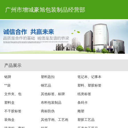
广州市增城豪旭包装制品经营部
产品展示
铭牌
塑料匙扣
笔记本、记事本
**袋
铜艺品
塑料、塑胶标签
文件夹、包
其他标签、标牌
纸类标签
塑料盒
布料包装制品
条码卡
不干胶标签
商标防伪
雕塑
装饰盒
其他字画、工艺画
塑胶工艺品