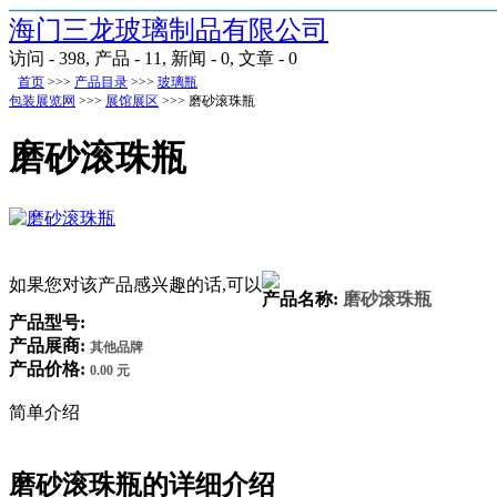
海门三龙玻璃制品有限公司
访问 - 398, 产品 - 11, 新闻 - 0, 文章 - 0
首页
>>>
产品目录
>>>
玻璃瓶
包装展览网
>>>
展馆展区
>>>
磨砂滚珠瓶
磨砂滚珠瓶
如果您对该产品感兴趣的话,可以
产品名称:
磨砂滚珠瓶
产品型号:
产品展商:
其他品牌
产品价格:
0.00 元
简单介绍
磨砂滚珠瓶
的详细介绍