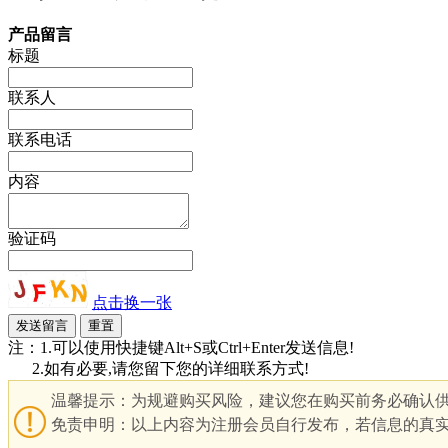
产品留言
标题
联系人
联系电话
内容
验证码
点击换一张
注：1.可以使用快捷键Alt+S或Ctrl+Enter发送信息!
2.如有必要,请您留下您的详细联系方式!
温馨提示：为规避购买风险，建议您在购买前务必确认
免责申明：以上内容为注册会员自行发布，若信息的真