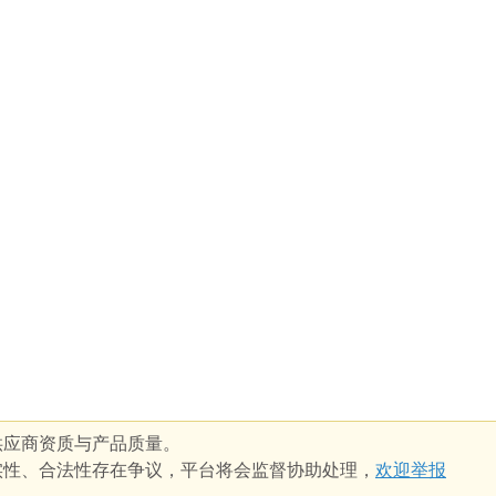
供应商资质与产品质量。
实性、合法性存在争议，平台将会监督协助处理，
欢迎举报