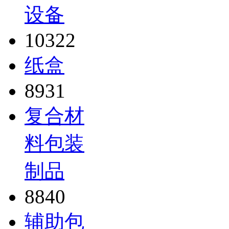
设备
10322
纸盒
8931
复合材
料包装
制品
8840
辅助包