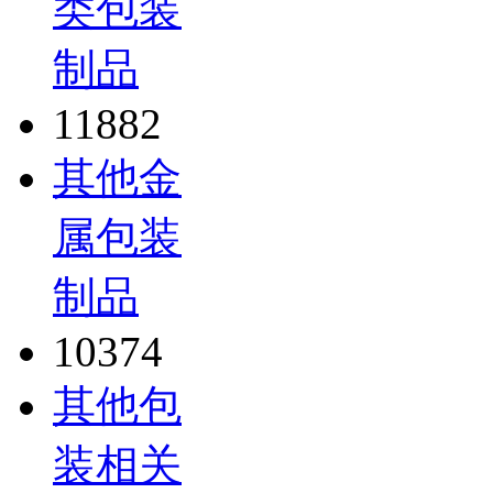
类包装
制品
11882
其他金
属包装
制品
10374
其他包
装相关