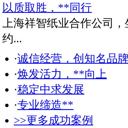
以质取胜，**同行
上海祥智纸业合作公司，
约...
·
诚信经营，创知名品
·
焕发活力，**向上
·
稳定中求发展
·
专业缔造**
>>更多成功案例