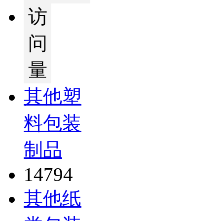
访
问
量
其他塑
料包装
制品
14794
其他纸