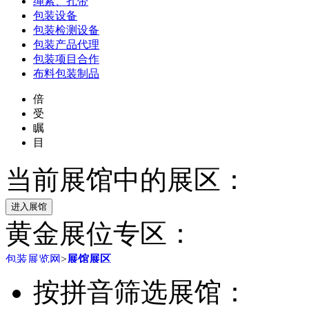
绳索、扎带
包装设备
包装检测设备
包装产品代理
包装项目合作
布料包装制品
倍
受
瞩
目
当前展馆中的展区：
黄金展位专区：
包装展览网
>
展馆展区
按拼音筛选展馆：