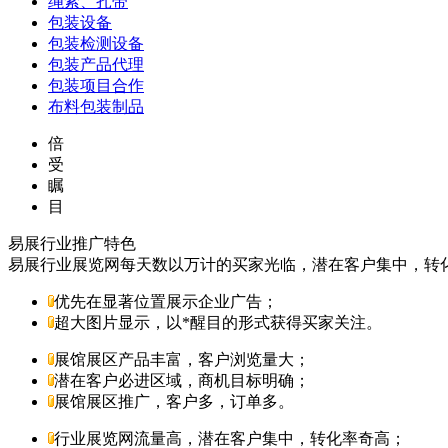
绳索、扎带
包装设备
包装检测设备
包装产品代理
包装项目合作
布料包装制品
倍
受
瞩
目
易展行业推广特色
易展行业展览网每天数以万计的买家光临，潜在客户集中，转
优先在显著位置展示企业广告；
超大图片显示，以*醒目的形式获得买家关注。
展馆展区产品丰富，客户浏览量大；
潜在客户必进区域，商机目标明确；
展馆展区推广，客户多，订单多。
行业展览网流量高，潜在客户集中，转化率奇高；