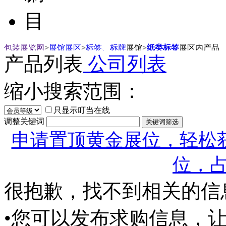
目
包装展览网
>
展馆展区
>
标签、标牌
展馆
>
纸类标签
展区内产品
产品列表
公司列表
缩小搜索范围：
只显示叮当在线
调整关键词
申请置顶黄金展位，轻松获
位，
很抱歉，找不到相关的信
•您可以发布求购信息，