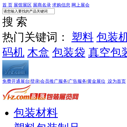
首 页
展馆展区
展商名录
求购信息
网上展会
搜 索
热门关键词：
塑料
包装
码机
木盒
包装袋
真空包
免费开通展台
|
登录
|
会员推广服务
|
广告服务
|
黄金展位
设为首页
包装材料