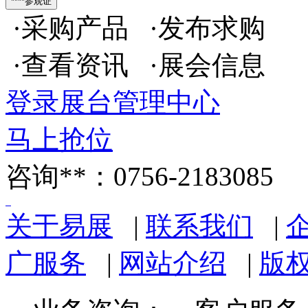
·采购产品 ·发布求购
·查看资讯 ·展会信息
登录展台管理中心
马上抢位
咨询**：0756-2183085
关于易展
|
联系我们
|
广服务
|
网站介绍
|
版