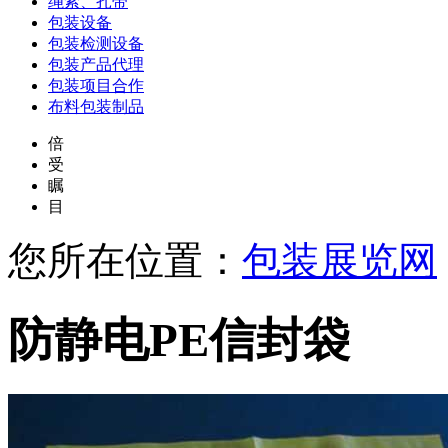
绳索、扎带
包装设备
包装检测设备
包装产品代理
包装项目合作
布料包装制品
倍
受
瞩
目
您所在位置：
包装展览网
防静电PE信封袋