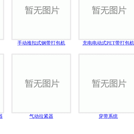
手动推扣式钢带打包机
充电电动式PET带打包
器
气动拉紧器
穿带系统