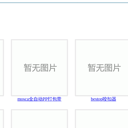
mosca全自动PP打包带
bestop咬扣器