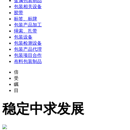
金属包装制品
包装相关设备
胶带
标签、标牌
包装产品加工
绳索、扎带
包装设备
包装检测设备
包装产品代理
包装项目合作
布料包装制品
倍
受
瞩
目
稳定中求发展