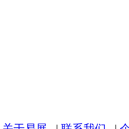
关于易展
|
联系我们
|