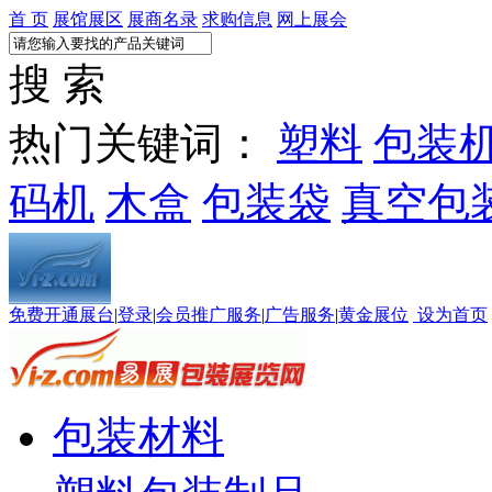
首 页
展馆展区
展商名录
求购信息
网上展会
搜 索
热门关键词：
塑料
包装
码机
木盒
包装袋
真空包
免费开通展台
|
登录
|
会员推广服务
|
广告服务
|
黄金展位
设为首页
包装材料