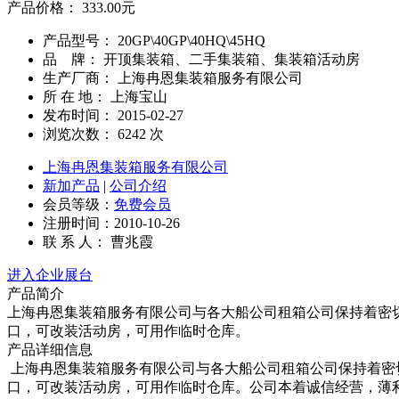
产品价格：
333.00
元
产品型号： 20GP\40GP\40HQ\45HQ
品 牌： 开顶集装箱、二手集装箱、集装箱活动房
生产厂商： 上海冉恩集装箱服务有限公司
所 在 地： 上海宝山
发布时间： 2015-02-27
浏览次数：
6242
次
上海冉恩集装箱服务有限公司
新加产品
|
公司介绍
会员等级：
免费会员
注册时间：2010-10-26
联 系 人： 曹兆霞
进入企业展台
产品简介
上海冉恩集装箱服务有限公司与各大船公司租箱公司保持着密切
口，可改装活动房，可用作临时仓库。
产品详细信息
上海冉恩集装箱服务有限公司与各大船公司租箱公司保持着密切
口，可改装活动房，可用作临时仓库。公司本着诚信经营，薄