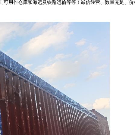
准,可用作仓库和海运及铁路运输等等！诚信经营、数量充足、价