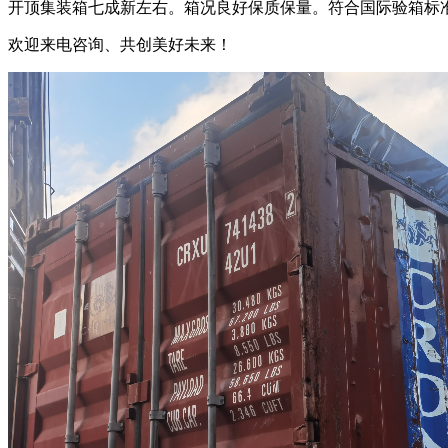
开顶集装箱七成新左右。箱况良好保质保量。符合国际验箱标
欢迎来电咨询、共创美好未来！